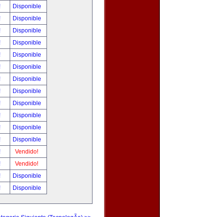
!
Disponible
!
Disponible
!
Disponible
!
Disponible
!
Disponible
!
Disponible
!
Disponible
!
Disponible
!
Disponible
!
Disponible
!
Disponible
!
Disponible
!
Vendido!
!
Vendido!
!
Disponible
!
Disponible