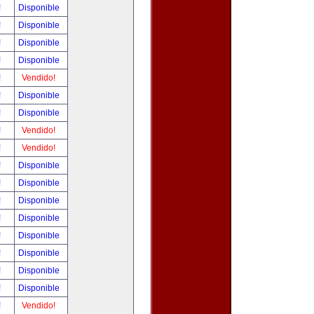
!
Disponible
!
Disponible
!
Disponible
!
Disponible
!
Vendido!
!
Disponible
!
Disponible
!
Vendido!
!
Vendido!
!
Disponible
!
Disponible
!
Disponible
!
Disponible
!
Disponible
!
Disponible
!
Disponible
!
Disponible
!
Vendido!