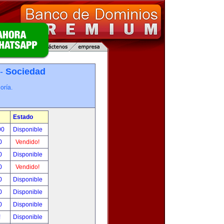
 -
Sociedad
oría.
Estado
00
Disponible
0
Vendido!
0
Disponible
0
Vendido!
0
Disponible
0
Disponible
0
Disponible
!
Disponible