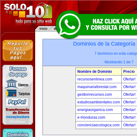
Dominios de la Categoría
7 dominios en esta catego
Mostrando 1 de 7
Nombre de Dominio
Precio
recursosenlinea.com
Ofertar!
maquinariaforestal.com
Ofertar!
gestionrecursos.com
Ofertar!
estudiosambientales.com
Ofertar!
energiaorganica.com
Ofertar!
e-Honduras.com
Ofertar!
concienciaecologica.com
Ofertar!